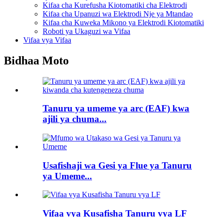
Kifaa cha Kurefusha Kiotomatiki cha Elektrodi
Kifaa cha Upanuzi wa Elektrodi Nje ya Mtandao
Kifaa cha Kuweka Mikono ya Elektrodi Kiotomatiki
Roboti ya Ukaguzi wa Vifaa
Vifaa vya Vifaa
Bidhaa Moto
Tanuru ya umeme ya arc (EAF) kwa
ajili ya chuma...
Usafishaji wa Gesi ya Flue ya Tanuru
ya Umeme...
Vifaa vya Kusafisha Tanuru vya LF