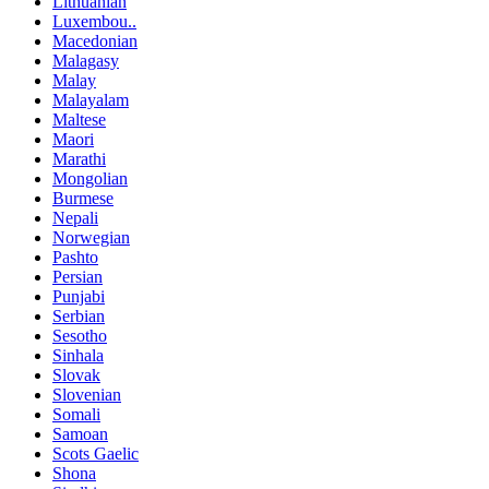
Lithuanian
Luxembou..
Macedonian
Malagasy
Malay
Malayalam
Maltese
Maori
Marathi
Mongolian
Burmese
Nepali
Norwegian
Pashto
Persian
Punjabi
Serbian
Sesotho
Sinhala
Slovak
Slovenian
Somali
Samoan
Scots Gaelic
Shona