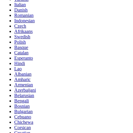
Italian
Danish
Romanian
Indonesian
Czech
Afrikaans
Swedish
Polish
Basque
Catalan
Esperanto
Hindi
Lao
Albanian
Amharic
Armenian
Azerbaijani
Belarusian
Bengali
Bosnian
Bulgarian
Cebuano
Chichewa
Corsican
Croatian