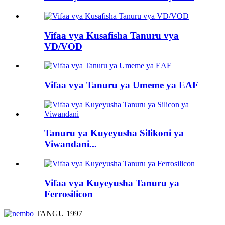
Vifaa vya Kusafisha Tanuru vya
VD/VOD
Vifaa vya Tanuru ya Umeme ya EAF
Tanuru ya Kuyeyusha Silikoni ya
Viwandani...
Vifaa vya Kuyeyusha Tanuru ya
Ferrosilicon
TANGU 1997