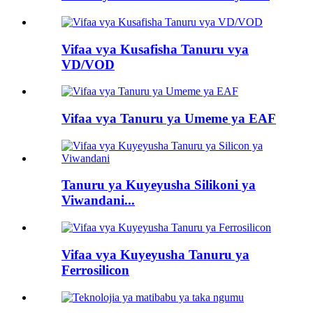
Vifaa vya Kusafisha Tanuru vya
VD/VOD
Vifaa vya Tanuru ya Umeme ya EAF
Tanuru ya Kuyeyusha Silikoni ya
Viwandani...
Vifaa vya Kuyeyusha Tanuru ya
Ferrosilicon