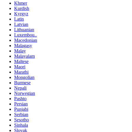
Khmer
Kurdish
Kyrgyz
Latin
Latvian
Lithuanian
Luxembou..
Macedonian
Malagasy
Malay
Malayalam
Maltese
Maori
Marathi
Mongolian
Burmese
Nepali
Norwegian
Pashto
Persian
Punjabi
Serbian
Sesotho
Sinhala
Slovak