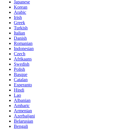
Japanese
Korean
Arabic
Irish
Greek
Turkish
Italian
Danish
Romanian
Indonesian
Czech
Afrikaans
Swedish
Polish
Basque
Catalan
Esperanto
Hindi
Lao
Albanian
Amharic
Armenian
Azerbaijani
Belarusian
Bengali