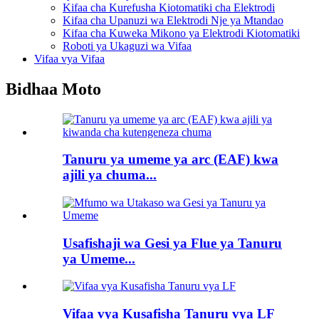
Kifaa cha Kurefusha Kiotomatiki cha Elektrodi
Kifaa cha Upanuzi wa Elektrodi Nje ya Mtandao
Kifaa cha Kuweka Mikono ya Elektrodi Kiotomatiki
Roboti ya Ukaguzi wa Vifaa
Vifaa vya Vifaa
Bidhaa Moto
Tanuru ya umeme ya arc (EAF) kwa
ajili ya chuma...
Usafishaji wa Gesi ya Flue ya Tanuru
ya Umeme...
Vifaa vya Kusafisha Tanuru vya LF